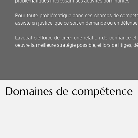
problématiques intéressant ses activités dominantes.
Pour toute problématique dans ses champs de compétenc
assiste en justice, que ce soit en demande ou en défense 
L'avocat s'efforce de créer une relation de confiance e
oeuvre la meilleure stratégie possible, et lors de litiges, d
Domaines de compétence