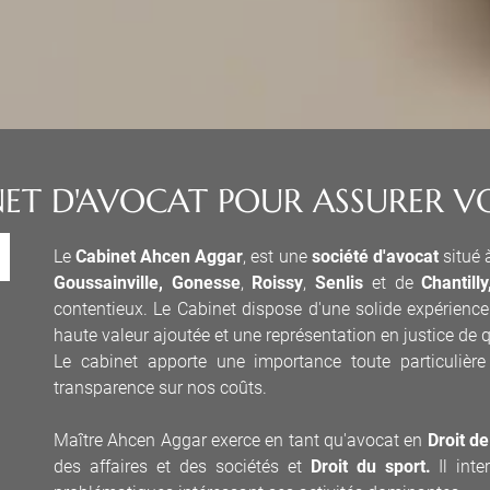
ET D'AVOCAT POUR ASSURER V
Le
Cabinet Ahcen Aggar
, est une
société d'avocat
situé
Goussainville,
Gonesse
,
Roissy
,
Senlis
et de
Chantilly
contentieux. Le Cabinet dispose d'une solide expérience
haute valeur ajoutée et une représentation en justice de q
Le cabinet apporte une importance toute particulière
transparence sur nos coûts.
​​​​​​​Maître Ahcen Aggar exerce en tant qu'avocat en
Droit de
des affaires et des sociétés et
Droit du sport.
Il int