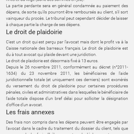
La partie perdante sera en général condamnée au paiement des
dépens, de sorte qu'ils pourront être remboursés au client, s'il sort
vainqueur du procès. Le tribunal peut cependant décider de laisser
à chaque partie la charge de ses dépens.
Le droit de plaidoirie
C'est un droit qui est perçu par l'avocat mais dont le profit va à la
Caisse nationale des barreaux français. Le droit de plaidoirie est
du à tout avocat qui plaide devant une juridiction.
Le droit de plaidoirie est désormais fixé à 13 euros.
Depuis le 26 novembre 2011, conformément au décret (n°2011-
1634) du 23 novembre 2011, les bénéficiaires de l'aide
juridictionnelle totale (et uniquement ces derniers) sont exonérés
du versement du droit de plaidoirie pour certaines procédures
pénales, civiles et administratives dans lesquelles le bénéficiaire de
l'aide totale dispose d'un bref délai pour solliciter la désignation
d'office d'un avocat.
Les frais annexes
Des frais non compris dans les dépens peuvent être engagés par
l'avocat dans le cadre du traitement du dossier du client, tels que