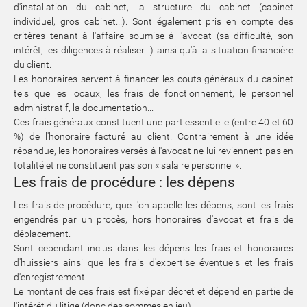
d'installation du cabinet, la structure du cabinet (cabinet
individuel, gros cabinet...). Sont également pris en compte des
critères tenant à l'affaire soumise à l'avocat (sa difficulté, son
intérêt, les diligences à réaliser...) ainsi qu'à la situation financière
du client.
Les honoraires servent à financer les couts généraux du cabinet
tels que les locaux, les frais de fonctionnement, le personnel
administratif, la documentation...
Ces frais généraux constituent une part essentielle (entre 40 et 60
%) de l'honoraire facturé au client. Contrairement à une idée
répandue, les honoraires versés à l'avocat ne lui reviennent pas en
totalité et ne constituent pas son « salaire personnel ».
Les frais de procédure : les dépens
Les frais de procédure, que l'on appelle les dépens, sont les frais
engendrés par un procès, hors honoraires d'avocat et frais de
déplacement.
Sont cependant inclus dans les dépens les frais et honoraires
d'huissiers ainsi que les frais d'expertise éventuels et les frais
d'enregistrement.
Le montant de ces frais est fixé par décret et dépend en partie de
l'intérêt du litige (donc des sommes en jeu).