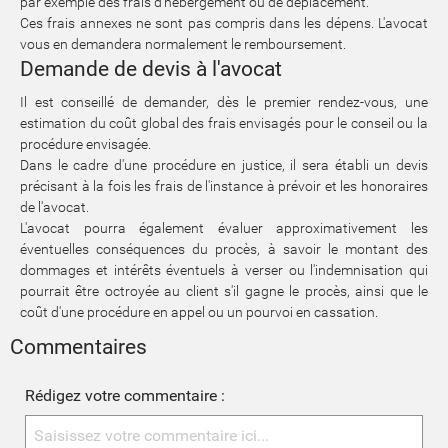
par exemple des frais d'hébergement ou de déplacement.
Ces frais annexes ne sont pas compris dans les dépens. L'avocat
vous en demandera normalement le remboursement.
Demande de devis à l'avocat
Il est conseillé de demander, dès le premier rendez-vous, une
estimation du coût global des frais envisagés pour le conseil ou la
procédure envisagée.
Dans le cadre d'une procédure en justice, il sera établi un devis
précisant à la fois les frais de l'instance à prévoir et les honoraires
de l'avocat.
L'avocat pourra également évaluer approximativement les
éventuelles conséquences du procès, à savoir le montant des
dommages et intérêts éventuels à verser ou l'indemnisation qui
pourrait être octroyée au client s'il gagne le procès, ainsi que le
coût d'une procédure en appel ou un pourvoi en cassation.
Commentaires
Rédigez votre commentaire :