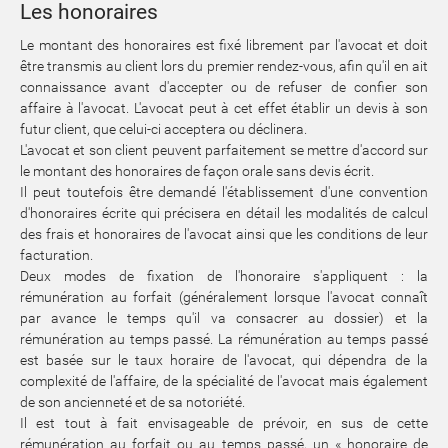
Les honoraires
Le montant des honoraires est fixé librement par l'avocat et doit
être transmis au client lors du premier rendez-vous, afin qu'il en ait
connaissance avant d'accepter ou de refuser de confier son
affaire à l'avocat. L'avocat peut à cet effet établir un devis à son
futur client, que celui-ci acceptera ou déclinera.
L'avocat et son client peuvent parfaitement se mettre d'accord sur
le montant des honoraires de façon orale sans devis écrit.
Il peut toutefois être demandé l'établissement d'une convention
d'honoraires écrite qui précisera en détail les modalités de calcul
des frais et honoraires de l'avocat ainsi que les conditions de leur
facturation.
Deux modes de fixation de l'honoraire s'appliquent : la
rémunération au forfait (généralement lorsque l'avocat connaît
par avance le temps qu'il va consacrer au dossier) et la
rémunération au temps passé. La rémunération au temps passé
est basée sur le taux horaire de l'avocat, qui dépendra de la
complexité de l'affaire, de la spécialité de l'avocat mais également
de son ancienneté et de sa notoriété.
Il est tout à fait envisageable de prévoir, en sus de cette
rémunération au forfait ou au temps passé, un « honoraire de