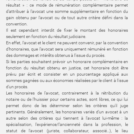
résultat » : ce mode de rémunération complémentaire permet
d'attribuer à l'avocat une somme supplémentaire en fonction du
gain obtenu par l'avocat ou de tout autre critère défini dans la
convention.
Il est cependant interdit de fixer le montant des honoraires
seulement en fonction du résultat judiciaire.
En effet, l'avocat et le client ne peuvent convenir, par la convention
d'honoraires, que l'avocat sera uniquement rémunéré en fonction
des dommages et intérêts obtenus à l'issue du procès.
Si les parties souhaitent prévoir un honoraire complémentaire en
fonction du résultat obtenu en justice, cet honoraire doit être
prévu par écrit et consister en un pourcentage appliqué aux
sommes gagnées ou aux économies réalisées par le client à l'issue
d'un procès.
Les honoraires de l'avocat, contrairement à la rétribution du
notaire ou de l'huissier pour certains actes, sont libres, ce qui lui
permet donc de les déterminer selon les critères qu'il juge
pertinents. Généralement, les honoraires variés d'un avocat à un
autre selon des critères qui tiennent à l'avocat lui-même : la
spécialisation, l'expérience/l'ancienneté dans la profession, le
statut de l'avocat (juriste, collaborateur, associé...), le lieu