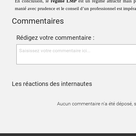
En conclusion, le
régime LMP
est un régime attractif mais po
manié avec prudence et le conseil d’un professionnel est impérat
Commentaires
Rédigez votre commentaire :
Les réactions des internautes
Aucun commentaire n'a été déposé, s