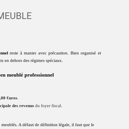
 MEUBLE
onnel
reste à manier avec précaution. Bien organisé et
ants en dehors des régimes spéciaux.
 en meublé professionnel
,00 €uros
.
cipale des revenus
du foyer fiscal.
eublés. A défaut de définition légale, il faut que le