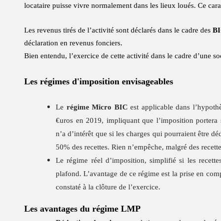
locataire puisse vivre normalement dans les lieux loués. Ce ca
Les revenus tirés de l’activité sont déclarés dans le cadre des
B
déclaration en revenus fonciers.
Bien entendu, l’exercice de cette activité dans le cadre d’une s
Les régimes d'imposition envisageables
Le
régime Micro BIC
est applicable dans l’hypothè
€uros en 2019, impliquant que l’imposition portera
n’a d’intérêt que si les charges qui pourraient être d
50% des recettes. Rien n’empêche, malgré des recettes
Le régime réel d’imposition, simplifié si les recet
plafond. L’avantage de ce régime est la prise en comp
constaté à la clôture de l’exercice.
Les
avantages du régime LMP