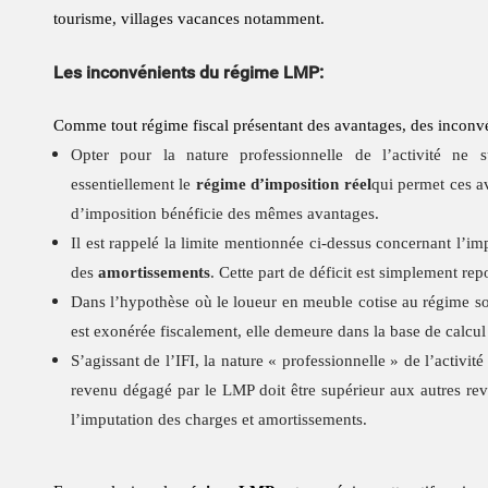
tourisme, villages vacances notamment.
Les inconvénients du régime LMP:
Comme tout régime fiscal présentant des avantages, des inconvén
Opter pour la nature professionnelle de l’activité ne s
essentiellement le
régime d’imposition réel
qui permet ces a
d’imposition bénéficie des mêmes avantages.
Il est rappelé la limite mentionnée ci-dessus concernant l’im
des
amortissements
. Cette part de déficit est simplement rep
Dans l’hypothèse où le loueur en meuble cotise au régime soci
est exonérée fiscalement, elle demeure dans la base de calcu
S’agissant de l’IFI, la nature « professionnelle » de l’activit
revenu dégagé par le LMP doit être supérieur aux autres reven
l’imputation des charges et amortissements.