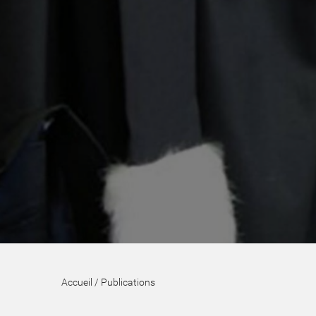
Accueil
/
Publications