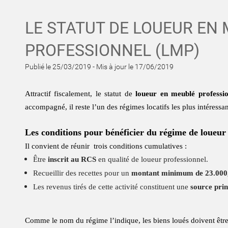
LE STATUT DE LOUEUR EN
PROFESSIONNEL (LMP)
Publié le 25/03/2019
-
Mis à jour le 17/06/2019
Attractif fiscalement, le statut de
loueur en meublé professi
accompagné, il reste l’un des régimes locatifs les plus intéress
Les conditions pour bénéficier du régime de loueur
​​​​​​​Il convient de réunir
trois conditions cumulatives :
Être
inscrit au RCS
en qualité de loueur professionnel.
Recueillir des recettes pour un
montant minimum de 23.000
Les revenus tirés de cette activité constituent une
source prin
Comme le nom du régime l’indique, les biens loués doivent être m