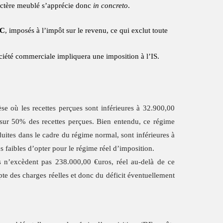
ractère meublé s’apprécie donc
in concreto
.
IC
, imposés à l’impôt sur le revenu, ce qui exclut toute
ociété commerciale impliquera une imposition à l’IS.
se où les recettes perçues sont inférieures à 32.900,00
 sur 50% des recettes perçues. Bien entendu, ce régime
éduites dans le cadre du régime normal, sont inférieures à
 faibles d’opter pour le régime réel d’imposition.
tes n’excèdent pas 238.000,00 €uros, réel au-delà de ce
te des charges réelles et donc du déficit éventuellement