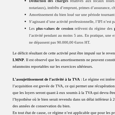
Déduction des charges
relatives aux locaux loués 
notariaux), intérêts d’emprunt, primes d’assurance, ch
Amortissement du bien loué sur une période tournant
S’agissant d’une activité professionnelle, l’IFI n’est p
Les
plus-values de cession
relèvent du régime des
l’activité pendant au moins 5 ans. En pratique, une e
ne dépassent pas 90.000,00 €uros HT.
Le déficit résultant de cette activité peut être imputé sur le rev
LMNP
. Il est observé que les amortissements ne peuvent constit
néanmoins reportables sur les exercices ultérieurs.
L’assujettissement de l’activité à la TVA
: Le régime est intér
l’acquisition est grevée de TVA, ce qui permet une récupération
que les loyers seront quant à eux soumis à la TVA qui devra êtr
l’hypothèse où le bien serait revendu dans un délai inférieur à 2
des années de conservation du bien.
En tout état de cause, ce régime n’est applicable que pour les p