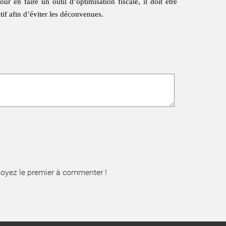
ur en faire un outil d’optimisation fiscale, il doit être
if afin d’éviter les déconvenues.
oyez le premier à commenter !