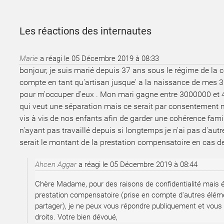
Les réactions des internautes
Marie
a réagi le
05 Décembre 2019 à 08:33
bonjour, je suis marié depuis 37 ans sous le régime de la
compte en tant qu'artisan jusque' a la naissance de mes 3 enf
pour m'occuper d'eux . Mon mari gagne entre 3000000 et 40
qui veut une séparation mais ce serait par consentement 
vis à vis de nos enfants afin de garder une cohérence famil
n'ayant pas travaillé depuis si longtemps je n'ai pas d'aut
serait le montant de la prestation compensatoire en cas de 
Ahcen Aggar
a réagi le
05 Décembre 2019 à 08:44
Chère Madame, pour des raisons de confidentialité mais ég
prestation compensatoire (prise en compte d'autres élé
partager), je ne peux vous répondre publiquement et vous 
droits. Votre bien dévoué,