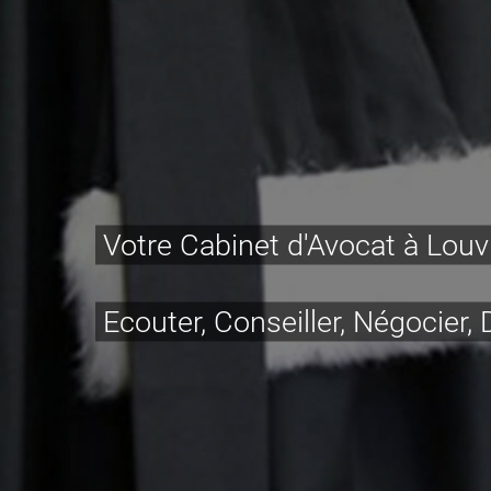
Votre Cabinet d'Avocat à Louv
Ecouter, Conseiller, Négocier,