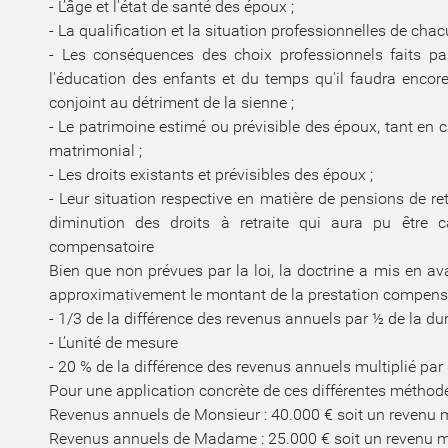
- L’âge et l'état de santé des époux ;
- La qualification et la situation professionnelles de cha
- Les conséquences des choix professionnels faits p
l'éducation des enfants et du temps qu'il faudra encore
conjoint au détriment de la sienne ;
- Le patrimoine estimé ou prévisible des époux, tant en c
matrimonial ;
- Les droits existants et prévisibles des époux ;
- Leur situation respective en matière de pensions de ret
diminution des droits à retraite qui aura pu être c
compensatoire
Bien que non prévues par la loi, la doctrine a mis en a
approximativement le montant de la prestation compensa
- 1/3 de la différence des revenus annuels par ½ de la d
- L’unité de mesure
- 20 % de la différence des revenus annuels multiplié par
Pour une application concrète de ces différentes méthod
Revenus annuels de Monsieur : 40.000 € soit un revenu 
Revenus annuels de Madame : 25.000 € soit un revenu 