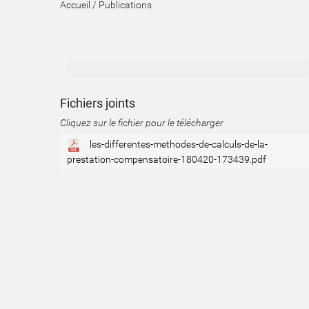
Accueil
/
Publications
Fichiers joints
Cliquez sur le fichier pour le télécharger
les-differentes-methodes-de-calculs-de-la-
prestation-compensatoire-180420-173439.pdf