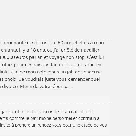
 communauté des biens. Jai 60 ans et étais à mon 
ants, il y a 18 ans, ou j'ai arrêté de travailler 
0000 euros par an et voyage non stop. C'est lui 
mutuel pour des raisons familiales et notamment 
iale. J'ai de mon coté repris un job de vendeuse 
res choix. Je voudrais juste vous demander quel 
divorce. Merci de votre réponse....
alement pour des raisons liées au calcul de la 
ments comme le patrimoine personnel et commun à 
invite à prendre un rendez-vous pour une étude de vos 