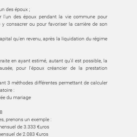
cun des époux ;
ar l'un des époux pendant la vie commune pour
 y consacrer ou pour favoriser la carrière de son
apital qu'en revenu, après la liquidation du régime
raite en ayant estimé, autant qu'il est possible, la
ausée, pour l'époux créancier de la prestation
vant 3 méthodes différentes permettant de calculer
toire :
urée du mariage
 8
es, prenons un exemple :
mensuel de 3.333 €uros
mensuel de 2.083 €uros