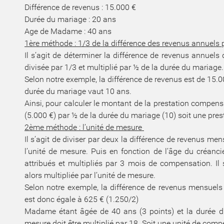
Différence de revenus : 15.000 €
Durée du mariage : 20 ans
Age de Madame : 40 ans
1ère méthode : 1/3 de la différence des revenus annuels 
Il s’agit de déterminer la différence de revenus annuels
divisée par 1/3 et multiplié par ½ de la durée du mariage.
Selon notre exemple, la différence de revenus est de 15.0
durée du mariage vaut 10 ans.
Ainsi, pour calculer le montant de la prestation compensat
(5.000 €) par ½ de la durée du mariage (10) soit une pr
2ème méthode : l’unité de mesure
Il s’agit de diviser par deux la différence de revenus m
l’unité de mesure. Puis en fonction de l’âge du créanci
attribués et multipliés par 3 mois de compensation. Il 
alors multipliée par l’unité de mesure.
Selon notre exemple, la différence de revenus mensuels 
est donc égale à 625 € (1.250/2)
Madame étant âgée de 40 ans (3 points) et la durée du
mesure doit être multiplié par 18. Soit une unité de com