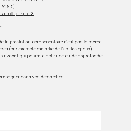
x 625 €).
s multiplié par 8
€
 de la prestation compensatoire n’est pas le même.
ères (par exemple maladie de l’un des époux).
un avocat qui pourra établir une étude approfondie
accompagner dans vos démarches.