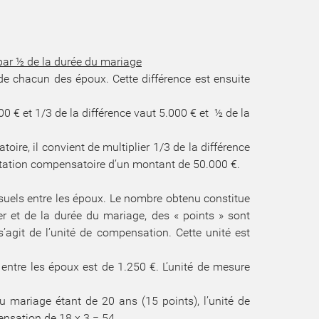
par ½ de la durée du mariage
 de chacun des époux. Cette différence est ensuite
00 € et 1/3 de la différence vaut 5.000 € et ½ de la
oire, il convient de multiplier 1/3 de la différence
estation compensatoire d’un montant de 50.000 €.
ensuels entre les époux. Le nombre obtenu constitue
er et de la durée du mariage, des « points » sont
s’agit de l’unité de compensation. Cette unité est
entre les époux est de 1.250 €. L’unité de mesure
 mariage étant de 20 ans (15 points), l’unité de
pensation de 18 x 3 = 54.