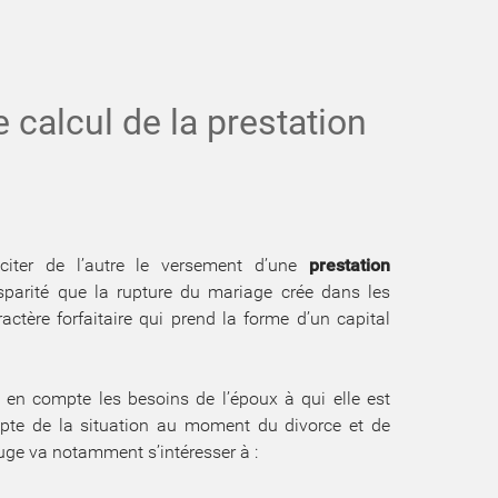
 calcul de la prestation
iciter de l’autre le versement d’une
prestation
sparité que la rupture du mariage crée dans les
actère forfaitaire qui prend la forme d’un capital
d en compte les besoins de l’époux à qui elle est
ompte de la situation au moment du divorce et de
 juge va notamment s’intéresser à :