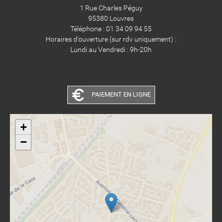
1 Rue Charles Péguy
95380 Louvres
Téléphone : 01 34 09 94 55
Horaires d'ouverture (sur rdv uniquement) :
Lundi au Vendredi : 9h-20h
PAIEMENT EN LIGNE
+
−