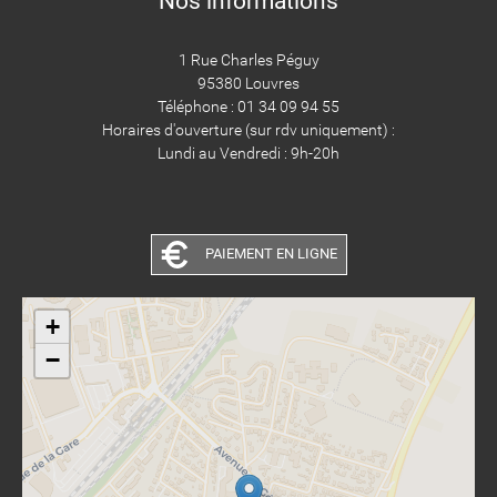
Nos informations
1 Rue Charles Péguy
95380 Louvres
Téléphone : 01 34 09 94 55
Horaires d'ouverture (sur rdv uniquement) :
Lundi au Vendredi : 9h-20h
PAIEMENT EN LIGNE
+
−