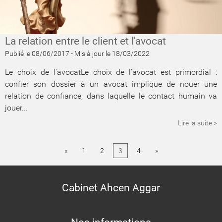
La relation entre le client et l'avocat
Publié le 08/06/2017
-
Mis à jour le 18/03/2022
Le choix de l'avocatLe choix de l'avocat est primordial :
confier son dossier à un avocat implique de nouer une
relation de confiance, dans laquelle le contact humain va
jouer...
Lire la suite >
«
1
2
3
4
»
Cabinet Ahcen Aggar