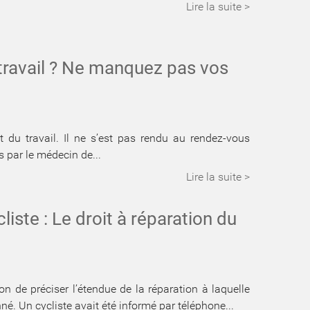
Lire la suite >
 travail ? Ne manquez pas vos
t du travail. Il ne s’est pas rendu au rendez-vous
s par le médecin de...
Lire la suite >
liste : Le droit à réparation du
n de préciser l’étendue de la réparation à laquelle
né. Un cycliste avait été informé par téléphone...