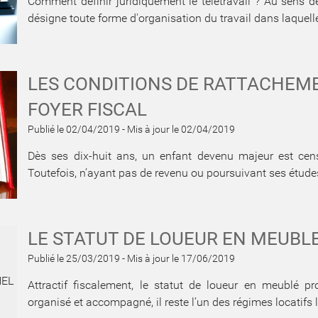
Comment définir juridiquement le télétravail ? Au sens 
désigne toute forme d'organisation du travail dans laquelle 
LES CONDITIONS DE RATTACHEM
FOYER FISCAL
Publié le 02/04/2019
-
Mis à jour le 02/04/2019
Dès ses dix-huit ans, un enfant devenu majeur est cens
Toutefois, n’ayant pas de revenu ou poursuivant ses études
LE STATUT DE LOUEUR EN MEUBL
Publié le 25/03/2019
-
Mis à jour le 17/06/2019
Attractif fiscalement, le statut de loueur en meublé p
organisé et accompagné, il reste l’un des régimes locatifs 