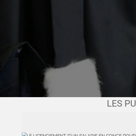
LES P