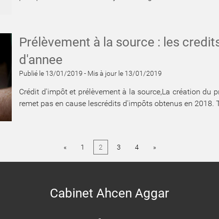
Prélèvement à la source : les credi
d'annee
Publié le 13/01/2019
-
Mis à jour le 13/01/2019
Crédit d'impôt et prélèvement à la source,La création du
remet pas en cause lescrédits d'impôts obtenus en 2018. To
«
1
2
3
4
»
Cabinet Ahcen Aggar