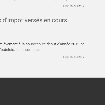
Lire la suite >
ts d'impot versés en cours
 prélèvement à la sourceen ce début d'année 2019 ne
utefois, ils ne sont pas...
Lire la suite >