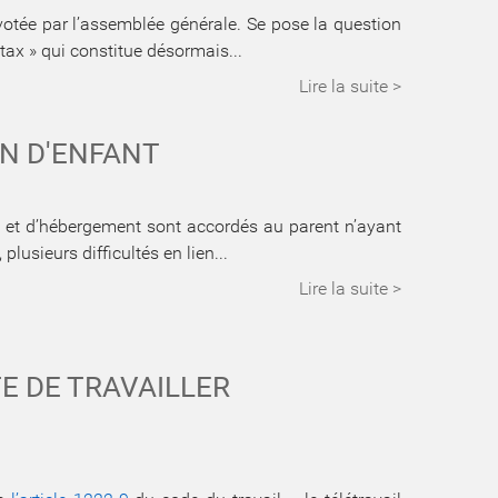
 votée par l’assemblée générale. Se pose la question
t tax » qui constitue désormais...
Lire la suite >
ON D'ENFANT
te et d’hébergement sont accordés au parent n’ayant
plusieurs difficultés en lien...
Lire la suite >
TE DE TRAVAILLER